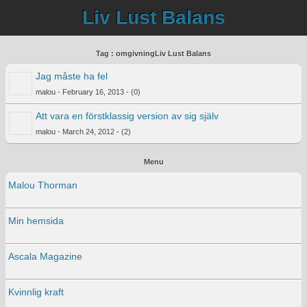
Liv Lust Balans
Tag : omgivningLiv Lust Balans
Jag måste ha fel
malou - February 16, 2013 - (0)
Att vara en förstklassig version av sig själv
malou - March 24, 2012 - (2)
Menu
Malou Thorman
Min hemsida
Ascala Magazine
Kvinnlig kraft