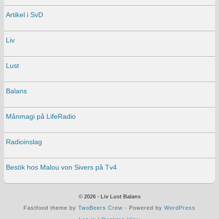
Artikel i SvD
Liv
Lust
Balans
Månmagi på LifeRadio
Radioinslag
Besök hos Malou von Sivers på Tv4
© 2026 - Liv Lust Balans
Fastfood theme by
TwoBeers Crew
- Powered by
WordPress