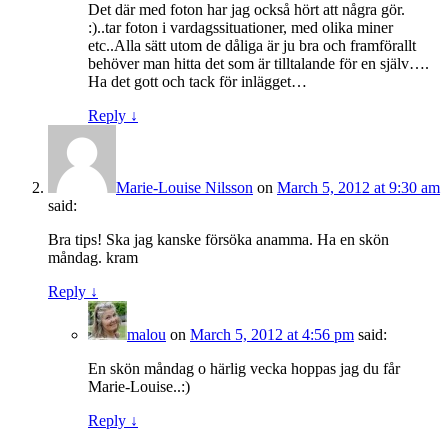
Det där med foton har jag också hört att några gör.
:)..tar foton i vardagssituationer, med olika miner
etc..Alla sätt utom de dåliga är ju bra och framförallt
behöver man hitta det som är tilltalande för en själv….
Ha det gott och tack för inlägget…
Reply
↓
Marie-Louise Nilsson
on
March 5, 2012 at 9:30 am
said:
Bra tips! Ska jag kanske försöka anamma. Ha en skön
måndag. kram
Reply
↓
malou
on
March 5, 2012 at 4:56 pm
said:
En skön måndag o härlig vecka hoppas jag du får
Marie-Louise..:)
Reply
↓