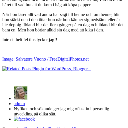
håret till vad bra att du kom i håg att köpa papper.
När hon läser allt vad andra har sagt till henne och om henne, blir
hon stärkt och i den tittar hon när hon känner sig nedstämt eller är
lite deppig. Ibland blir det flera gånger på en dag och ibland blir det
bara en. Men hon börjar alltid sin dag med att kika i den.
Inte ett helt fel tips tycker jag!!
———————————————————————————
Image: Salvatore Vuono / FreeDigitalPhotos.net
admin
Nyfiken och sökande ger jag mig oftast in i personlig
utveckling på olika sätt.