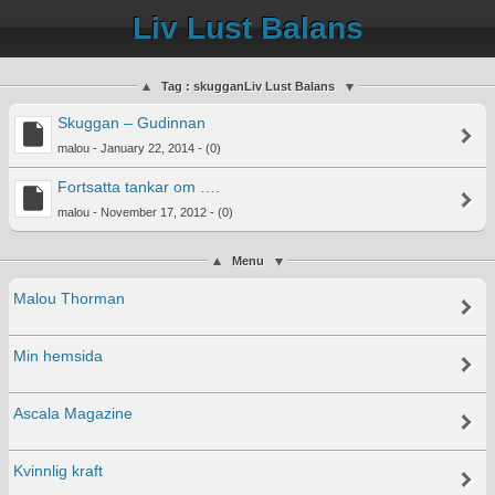
Liv Lust Balans
Tag : skugganLiv Lust Balans
Skuggan – Gudinnan
malou - January 22, 2014 - (0)
Fortsatta tankar om ….
malou - November 17, 2012 - (0)
Menu
Malou Thorman
Min hemsida
Ascala Magazine
Kvinnlig kraft