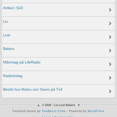
Artikel i SvD
Liv
Lust
Balans
Månmagi på LifeRadio
Radioinslag
Besök hos Malou von Sivers på Tv4
© 2026 - Liv Lust Balans
Fastfood theme by
TwoBeers Crew
- Powered by
WordPress