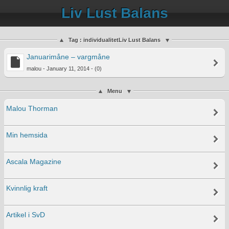
Liv Lust Balans
Tag : individualitetLiv Lust Balans
Januarimåne – vargmåne
malou - January 11, 2014 - (0)
Menu
Malou Thorman
Min hemsida
Ascala Magazine
Kvinnlig kraft
Artikel i SvD