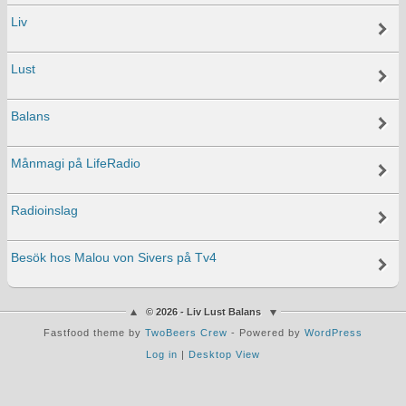
Liv
Lust
Balans
Månmagi på LifeRadio
Radioinslag
Besök hos Malou von Sivers på Tv4
© 2026 - Liv Lust Balans
Fastfood theme by
TwoBeers Crew
- Powered by
WordPress
Log in
|
Desktop View