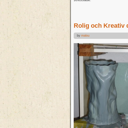
Rolig och Kreativ
by
malou