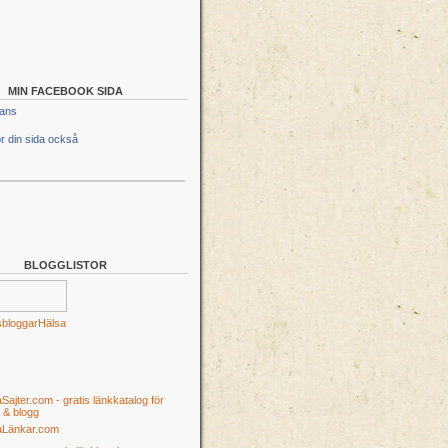
MIN FACEBOOK SIDA
lans
r din sida också
BLOGGLISTOR
Hälsa