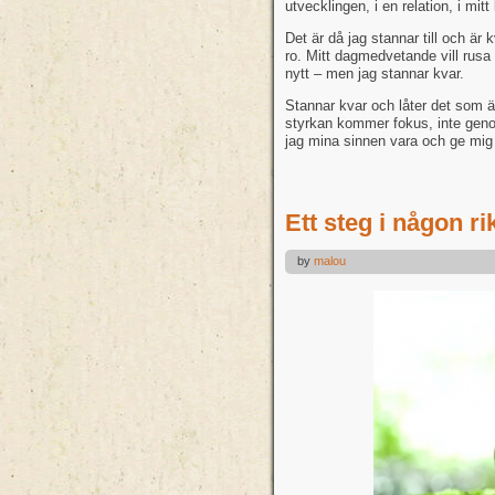
utvecklingen, i en relation, i mit
Det är då jag stannar till och är 
ro. Mitt dagmedvetande vill rusa 
nytt – men jag stannar kvar.
Stannar kvar och låter det som är
styrkan kommer fokus, inte gen
jag mina sinnen vara och ge mig 
Ett steg i någon ri
by
malou