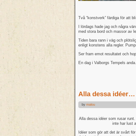
Två “konstverk” färdiga för att 
I lördags hade jag och några vänn
med stora bord och massor av ler
Tiden bara rann i väg och plötsli
enligt konstens alla regler. P
Ser fram emot resultatet och hop
En dag i Valborgs Tempels anda
Alla dessa idéer…
by
malou
Alla dessa idéer som rusar runt. 
inte har lust 
Idéer som gör att det är svårt för 