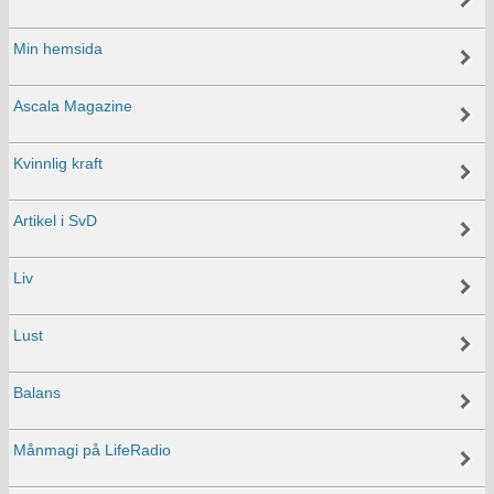
Min hemsida
Ascala Magazine
Kvinnlig kraft
Artikel i SvD
Liv
Lust
Balans
Månmagi på LifeRadio