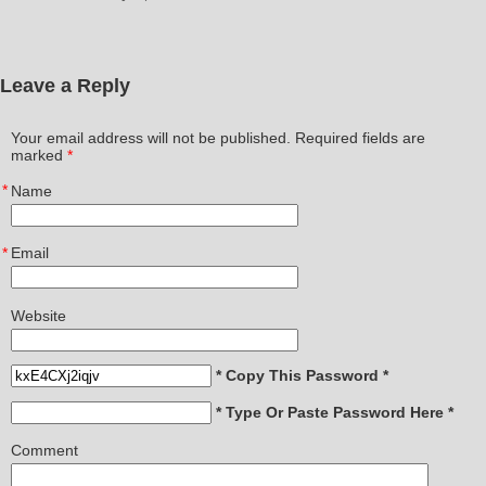
Leave a Reply
Your email address will not be published. Required fields are
marked
*
*
Name
*
Email
Website
* Copy This Password *
* Type Or Paste Password Here *
Comment