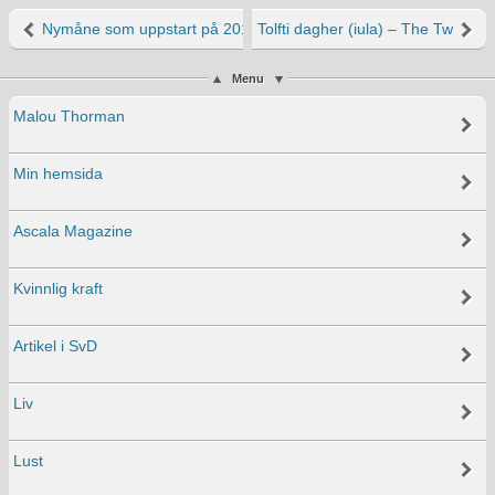
Nymåne som uppstart på 2014
Tolfti dagher (iula) – The Twelve
Menu
Malou Thorman
Min hemsida
Ascala Magazine
Kvinnlig kraft
Artikel i SvD
Liv
Lust