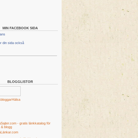
MIN FACEBOOK SIDA
lans
r din sida också
BLOGGLISTOR
Hälsa