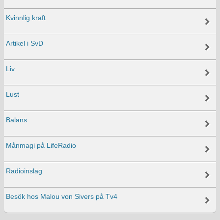
Kvinnlig kraft
Artikel i SvD
Liv
Lust
Balans
Månmagi på LifeRadio
Radioinslag
Besök hos Malou von Sivers på Tv4