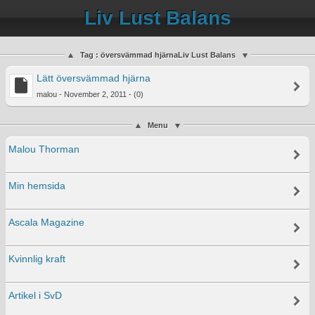
Liv Lust Balans
Tag : översvämmad hjärnaLiv Lust Balans
Lätt översvämmad hjärna
malou - November 2, 2011 - (0)
Menu
Malou Thorman
Min hemsida
Ascala Magazine
Kvinnlig kraft
Artikel i SvD