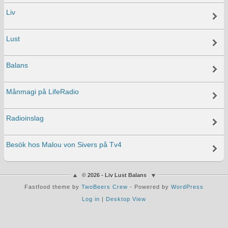
Liv
Lust
Balans
Månmagi på LifeRadio
Radioinslag
Besök hos Malou von Sivers på Tv4
© 2026 - Liv Lust Balans
Fastfood theme by
TwoBeers Crew
- Powered by
WordPress
Log in
|
Desktop View