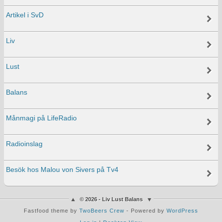
Artikel i SvD
Liv
Lust
Balans
Månmagi på LifeRadio
Radioinslag
Besök hos Malou von Sivers på Tv4
© 2026 - Liv Lust Balans
Fastfood theme by
TwoBeers Crew
- Powered by
WordPress