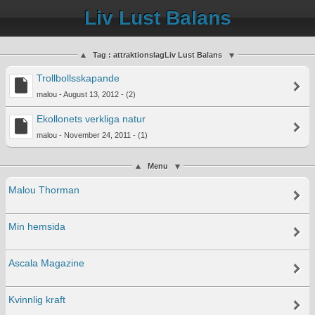
Liv Lust Balans
Tag : attraktionslagLiv Lust Balans
Trollbollsskapande
malou - August 13, 2012 - (2)
Ekollonets verkliga natur
malou - November 24, 2011 - (1)
Menu
Malou Thorman
Min hemsida
Ascala Magazine
Kvinnlig kraft