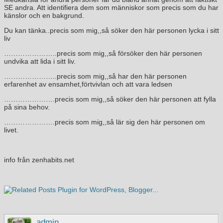
SE andra. Att identifiera dem som människor som precis som du har
känslor och en bakgrund.
Du kan tänka..precis som mig,,så söker den här personen lycka i sitt
liv
…………………..precis som mig,,så försöker den här personen
undvika att lida i sitt liv.
…………………..precis som mig,,så har den här personen
erfarenhet av ensamhet,förtvivlan och att vara ledsen
………………….precis som mig,,så söker den här personen att fylla
på sina behov.
………………….precis som mig,,så lär sig den här personen om
livet.
info från zenhabits.net
admin