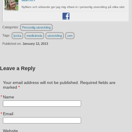
Nyfiken och sökande ger jag mig oftast in i personlig utveckling på olika sätt.
Categories:
Personlig utveckling
Tags:
lycka
medkänsla
utveckling
zen
Published on:
January 12, 2013
Leave a Reply
Your email address will not be published. Required fields are
marked
*
*
Name
*
Email
Website