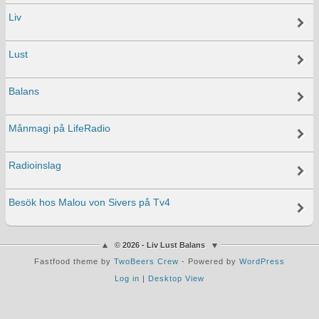
Liv
Lust
Balans
Månmagi på LifeRadio
Radioinslag
Besök hos Malou von Sivers på Tv4
© 2026 - Liv Lust Balans
Fastfood theme by
TwoBeers Crew
- Powered by
WordPress
Log in
|
Desktop View